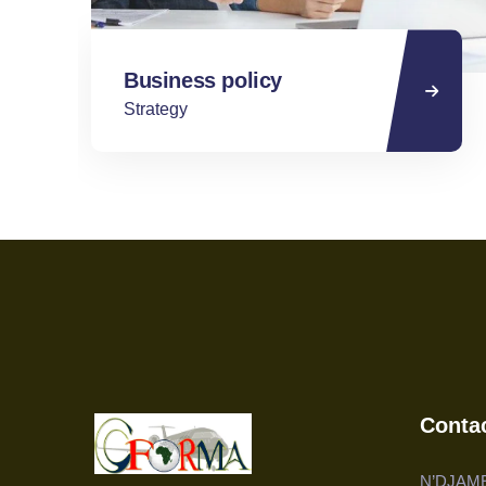
Business policy
Strategy
Conta
N’DJAME