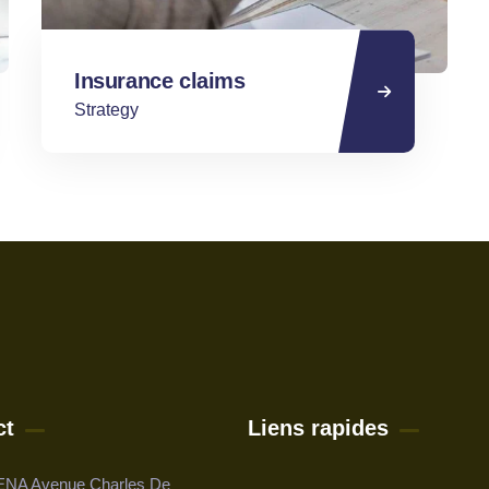
Insurance claims
Strategy
ct
Liens rapides
NA Avenue Charles De