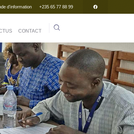
e d'information
+235 65 77 88 99
CTUS
CONTACT