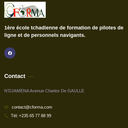
1ère école tchadienne de formation de pilotes de
ligne et de personnels navigants.
Contact
N’DJAMENA Avenue Charles De GAULLE
contact@cforma.com
Tél: +235 65 77 88 99