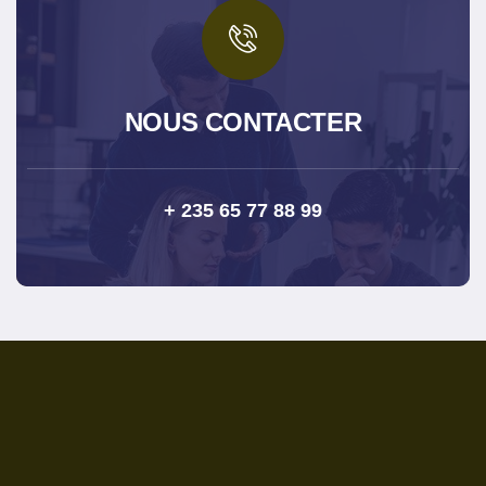
NOUS CONTACTER
+ 235 65 77 88 99