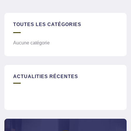
TOUTES LES CATÉGORIES
Aucune catégorie
ACTUALITIES RÉCENTES