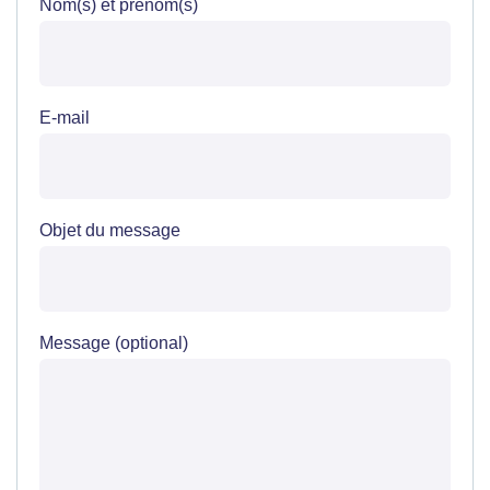
Nom(s) et prénom(s)
E-mail
Objet du message
Message (optional)