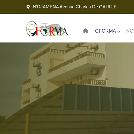
N'DJAMENA Avenue Charles De GAULLE
CFORMA
NO