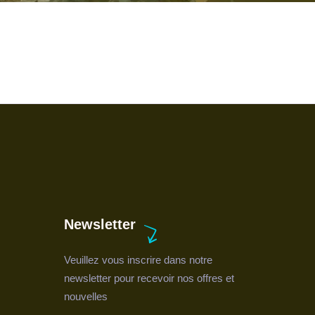
Newsletter
Veuillez vous inscrire dans notre
newsletter pour recevoir nos offres et
nouvelles