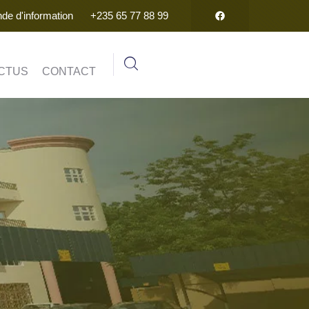
e d'information
+235 65 77 88 99
CTUS
CONTACT