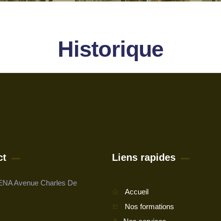
Historique
ct
Liens rapides
NA Avenue Charles De
Accueil
Nos formations