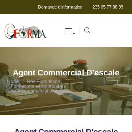
Demande d'information
+235 65 77 88 99
.
Agent Commercial D’escale
Home
Nos Formations
Formations aéroportuaires
Agent commercial d’escale
Agent Commercial D'escale