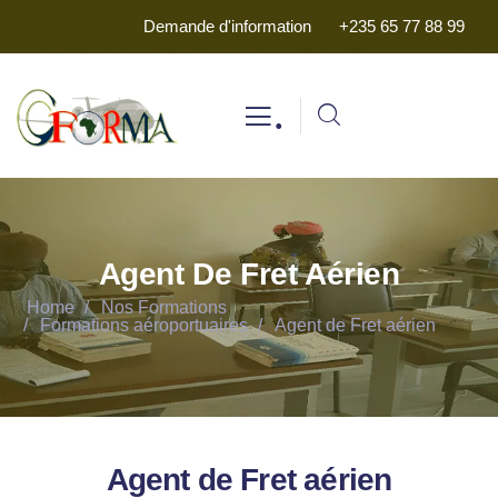
Demande d'information
+235 65 77 88 99
.
Agent De Fret Aérien
Home
Nos Formations
Formations aéroportuaires
Agent de Fret aérien
Agent de Fret aérien