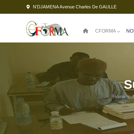
N'DJAMENA Avenue Charles De GAULLE
CFORMA
NO
S
Home