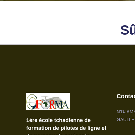
Sû
Conta
N’DJAME
GAULLE
1ère école tchadienne de
formation de pilotes de ligne et