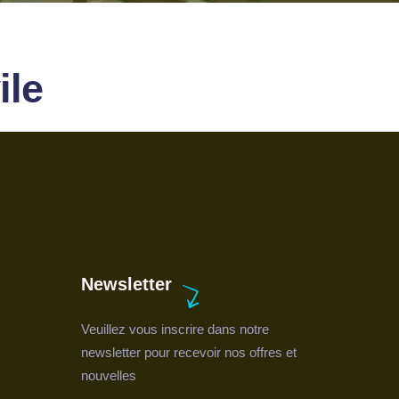
ile
Newsletter
Veuillez vous inscrire dans notre
newsletter pour recevoir nos offres et
nouvelles