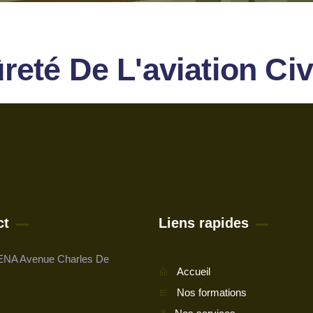
reté De L'aviation Civ
ct
Liens rapides
NA Avenue Charles De
Accueil
Nos formations