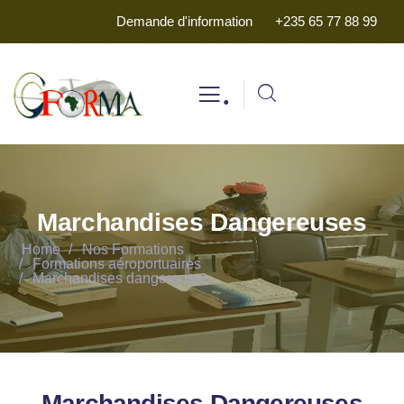
Demande d'information
+235 65 77 88 99
.
Marchandises Dangereuses
Home
Nos Formations
Formations aéroportuaires
Marchandises dangereuses
Marchandises Dangereuses