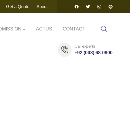
Get a Quote
About
DMISSION
ACTUS
CONTACT
Call experts
+92 (003) 68-0900