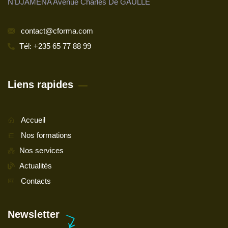
N’DJAMENA Avenue Charles De GAULLE
contact@cforma.com
Tél: +235 65 77 88 99
Liens rapides
Accueil
Nos formations
Nos services
Actualités
Contacts
Newsletter